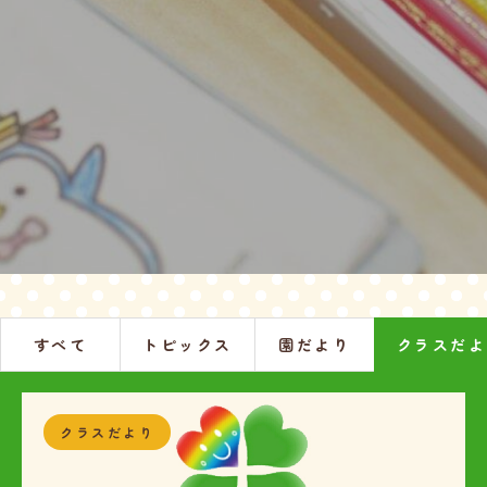
すべて
トピックス
園だより
クラスだよ
クラスだより