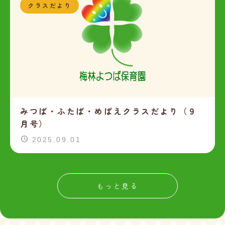
クラスだより
みつば・ふたば・めばえクラスだより（９
月号）
2025.09.01
もっと見る