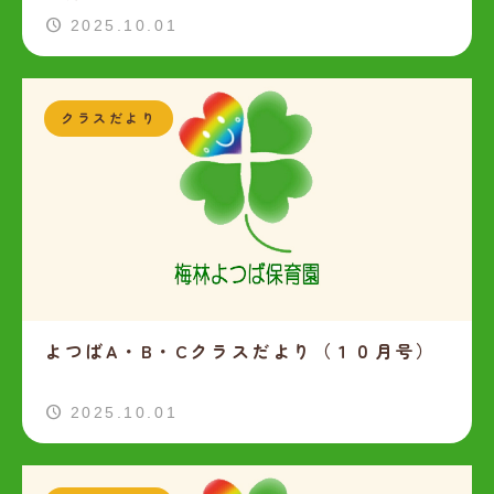
2025.10.01
クラスだより
よつばA・B・Cクラスだより（１０月号）
2025.10.01