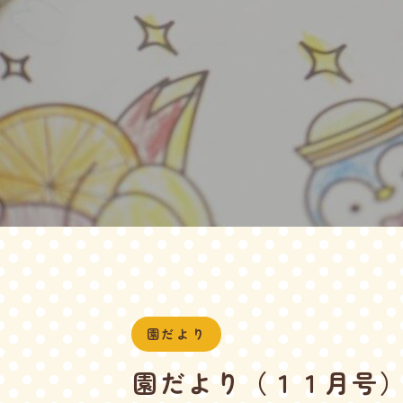
園だより
園だより（１１月号