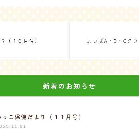
より（１０月号）
よつばA・B・Cク
新着のお知らせ
めっこ保健だより（１１月号）
025.11.01