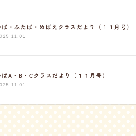
つば・ふたば・めばえクラスだより（１１月号）
025.11.01
つばA・B・Cクラスだより（１１月号）
025.11.01