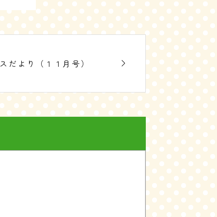

ラスだより（１１月号）