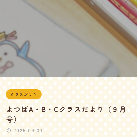
クラスだより
よつばA・B・Cクラスだより（９月
号）
2025.09.01