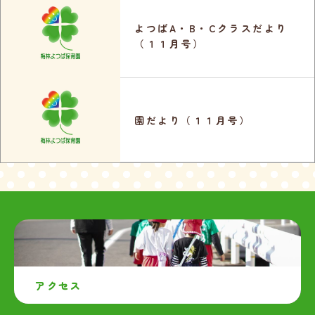
よつばA・B・Cクラスだより
（１１月号）
園だより（１１月号）
アクセス