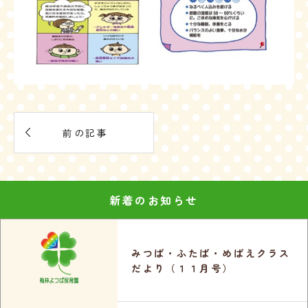

前の記事
新着のお知らせ
みつば・ふたば・めばえクラス
だより（１１月号）