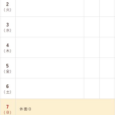
2
(火)
3
(水)
4
(木)
5
(金)
6
(土)
7
休園日
(日)