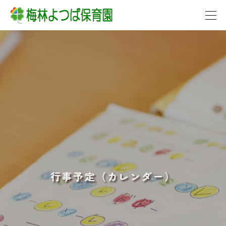


行事予定（カレンダー）
行事予定（カレンダー）