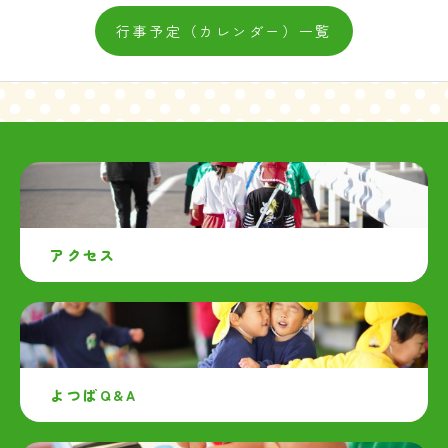
行事予定（カレンダー）一覧
アクセス
よつばQ&A